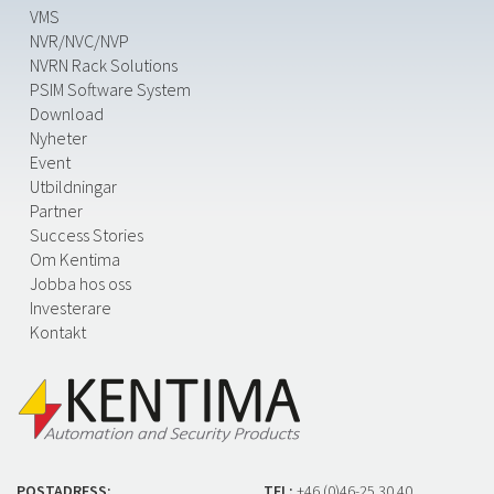
VMS
NVR/NVC/NVP
NVRN Rack Solutions
PSIM Software System
Download
Nyheter
Event
Utbildningar
Partner
Success Stories
Om Kentima
Jobba hos oss
Investerare
Kontakt
POSTADRESS:
TEL:
+46 (0)46-25 30 40