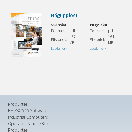
Högupplöst
Svenska
Engelska
Format:
pdf
Format:
pdf
167
164
Filstorlek:
Filstorlek:
MB
MB
Ladda ner »
Ladda ner »
Produkter
HMI/SCADA Software
Industrial Computers
Operator Panels/Boxes
Produkter