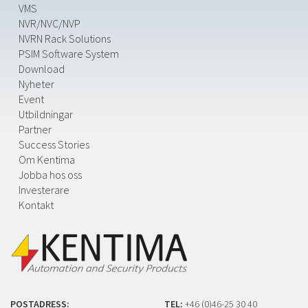
VMS
NVR/NVC/NVP
NVRN Rack Solutions
PSIM Software System
Download
Nyheter
Event
Utbildningar
Partner
Success Stories
Om Kentima
Jobba hos oss
Investerare
Kontakt
POSTADRESS:
TEL:
+46 (0)46-25 30 40