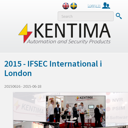
Logga in
MENY
2015 - IFSEC International i
London
20150616
-
2015-06-18