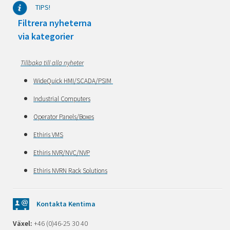
TIPS!
Filtrera nyheterna
via kategorier
Tillbaka till alla nyheter
WideQuick HMI/SCADA/PSIM
Industrial Computers
Operator Panels/Boxes
Ethiris VMS
Ethiris NVR/NVC/NVP
Ethiris NVRN Rack Solutions
Kontakta Kentima
Växel:
+46 (0)46-25 30 40