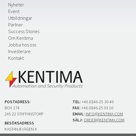
Nyheter
Event
Utbildningar
Partner
Success Stories
Om Kentima
Jobba hos oss
Investerare
Kontakt
POSTADRESS:
TEL:
+46 (0)46-25 30 40
BOX 174
FAX:
+46 (0)46-25 03 10
245 22 STAFFANSTORP
EMAIL:
INFO@KENTIMA.COM
SÄLJ:
ORDER@KENTIMA.COM
BESÖKSADRESS
KASTANJEVÄGEN 4
245 44 STAFFANSTORP