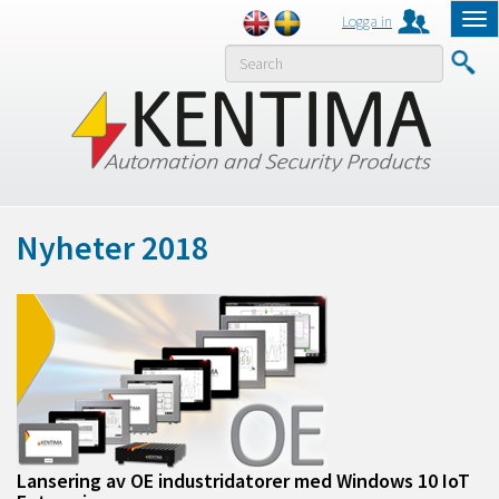
Logga in
Tog
nav
MENY
Nyheter 2018
Lansering av OE industridatorer med Windows 10 IoT