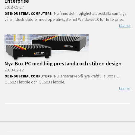
Enterprise
2018-09-27
Nu finns det möjlighet att beställa samtliga
OE INDUSTRIAL COMPUTERS
våra industridatorer med operativsystemet Windows 10 IoT Enterprise.
Läs mer
Nya Box PC med hög prestanda och stilren design
2018-02-12
Nu lanserar vi två nya kraftfulla Box PC
OE INDUSTRIAL COMPUTERS
OE602 Flexible och OE603 Flexible.
Läs mer