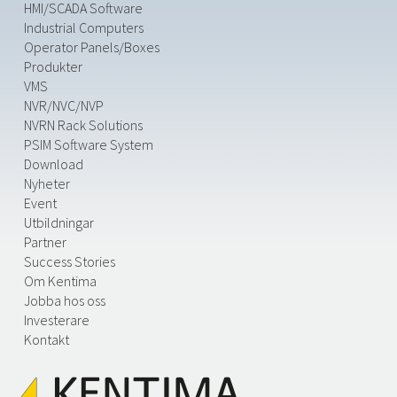
HMI/SCADA Software
Industrial Computers
Operator Panels/Boxes
Produkter
VMS
NVR/NVC/NVP
NVRN Rack Solutions
PSIM Software System
Download
Nyheter
Event
Utbildningar
Partner
Success Stories
Om Kentima
Jobba hos oss
Investerare
Kontakt