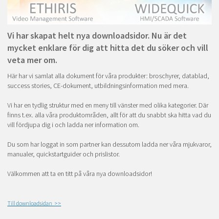
Vi har skapat helt nya downloadsidor. Nu är det
mycket enklare för dig att hitta det du söker och vill
veta mer om.
Här har vi samlat alla dokument för våra produkter: broschyrer, datablad,
success stories, CE-dokument, utbildningsinformation med mera.
Vi har en tydlig struktur med en meny till vänster med olika kategorier. Där
finns t.ex. alla våra produktområden, allt för att du snabbt ska hitta vad du
vill fördjupa dig i och ladda ner information om.
Du som har loggat in som partner kan dessutom ladda ner våra mjukvaror,
manualer, quickstartguider och prislistor.
Välkommen att ta en titt på våra nya downloadsidor!
Till downloadsidan >>