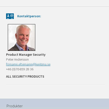
Kontaktperson:
Product Manager Security
Peter Andersson
förnamn.efternamn@kentima.se
+46 (0)70-859 28 36
ALL SECURITY PRODUCTS
Produkter