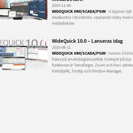
2019-11-04
WIDEQUICK HMI/SCADA/PSIM
Vi öppnar nytt
lokalkontor i Stockholm, Upplands Väsby med 
medarbetare.
WideQuick 10.0 – Lanseras idag
2019-04-11
WIDEQUICK HMI/SCADA/PSIM
Version 10.0 har
fokus på användargränssnittet. Exempel på nya
funktioner är Temafärger, Zoom och Pan i arbets
Kartobjekt, Tooltip och Window Manager.