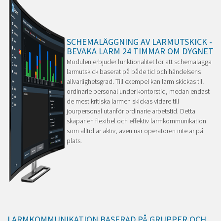
SCHEMALÄGGNING AV LARMUTSKICK -
BEVAKA LARM 24 TIMMAR OM DYGNET
Modulen erbjuder funktionalitet för att schemalägga
larmutskick baserat på både tid och händelsens
allvarlighetsgrad. Till exempel kan larm skickas till
ordinarie personal under kontorstid, medan endast
de mest kritiska larmen skickas vidare till
jourpersonal utanför ordinarie arbetstid. Detta
skapar en flexibel och effektiv larmkommunikation
som alltid är aktiv, även när operatören inte är på
plats.
LARMKOMMUNIKATION BASERAD PÅ GRUPPER OCH