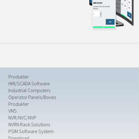
Produkter
HMI/SCADA Software
Industrial Computers
Operator Panels/Boxes
Produkter
VMS
NVR/NVC/NVP
NVRN Rack Solutions
PSIM Software System
Download