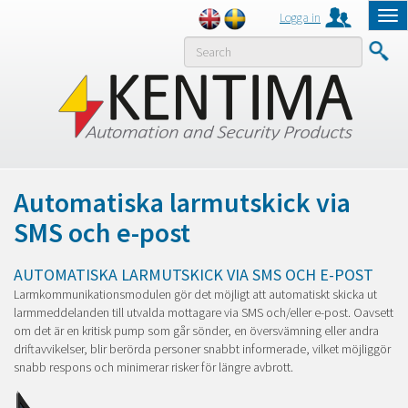
Logga in
Tog
nav
MENY
Automatiska larmutskick via
SMS och e-post
AUTOMATISKA LARMUTSKICK VIA SMS OCH E-POST
Larmkommunikationsmodulen gör det möjligt att automatiskt skicka ut
larmmeddelanden till utvalda mottagare via SMS och/eller e-post. Oavsett
om det är en kritisk pump som går sönder, en översvämning eller andra
driftavvikelser, blir berörda personer snabbt informerade, vilket möjliggör
snabb respons och minimerar risker för längre avbrott.