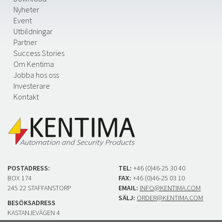
Nyheter
Event
Utbildningar
Partner
Success Stories
Om Kentima
Jobba hos oss
Investerare
Kontakt
POSTADRESS:
TEL:
+46 (0)46-25 30 40
BOX 174
FAX:
+46 (0)46-25 03 10
245 22 STAFFANSTORP
EMAIL:
INFO@KENTIMA.COM
SÄLJ:
ORDER@KENTIMA.COM
BESÖKSADRESS
KASTANJEVÄGEN 4