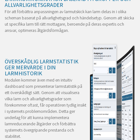
ALLVARLIGHETSGRADER
För att förbättra anpassningen av larmutskick kan larm delas in i olika
scheman baserat på allvarlighetsgrad och händelsetyp. Genom att skicka
ut specifika larm till rätt mottagare, beroende på deras expertis och
ansvar, optimeras åtgärdsförmågan.
ÖVERSKÅDLIG LARMSTATISTIK
GER MERVÄRDE I DIN
LARMHISTORIK
Modulen kommer även med en intuitiv
dashboard som presenterar larmstatistik på
ett överskådligt sätt. Genom att visualisera
vilka larm och allvarlighetsgrader som
förekommer oftast, får operatören tydlig insikt
i systemets problemområden. Detta ger
underlag för att kunna implementera
larmreducerande åtgärder och förbättra
systemets övergripande prestanda och
stabilitet.