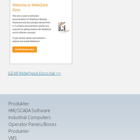
Gå till WideQuick Docs här >>
Produkter
HMI/SCADA Software
Industrial Computers
Operator Panels/Boxes
Produkter
VMS