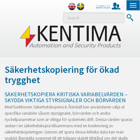
Logga in
Tog
nav
MENY
Säkerhetskopiering för ökad
trygghet
SÄKERHETSKOPIERA KRITISKA VARIABELVÄRDEN –
SKYDDA VIKTIGA STYRSIGNALER OCH BÖRVÄRDEN
Med funktionen Säkerhetskopiera & Återställ kan användaren välja ut
specifika variabler såsom styrsignaler, börvärden och andra
nyckelparametrar som är viktiga för systemets drift. Dessa värden sparas
sedan i en säkerhetskopia tillsammans med en beskrivning av
säkerhetskopieringen. Genom att spara dessa kritiska data kan man
snabbt återställa systemet till ett tidigare stabilt tillstånd om det skulle