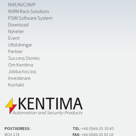
NVR/NVC/NVP
NVRN Rack Solutions
PSIM Software System
Download
Nyheter
Event
Utbildningar
Partner
Success Stories
Om Kentima
Jobba hos oss
Investerare
Kontakt
POSTADRESS:
TEL:
+46 (0)46-25 30 40
BOX 174
FAX:
+46 (0)46-25 03 10