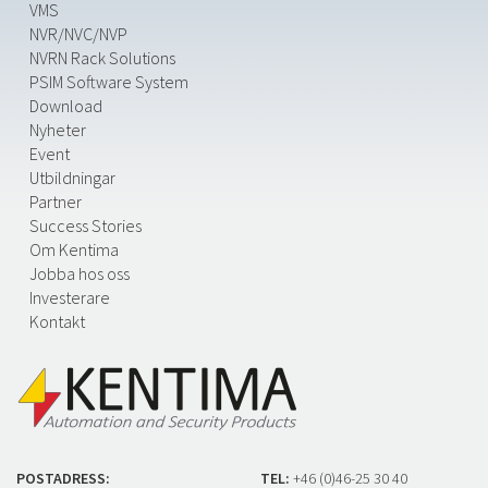
VMS
NVR/NVC/NVP
NVRN Rack Solutions
PSIM Software System
Download
Nyheter
Event
Utbildningar
Partner
Success Stories
Om Kentima
Jobba hos oss
Investerare
Kontakt
POSTADRESS:
TEL:
+46 (0)46-25 30 40