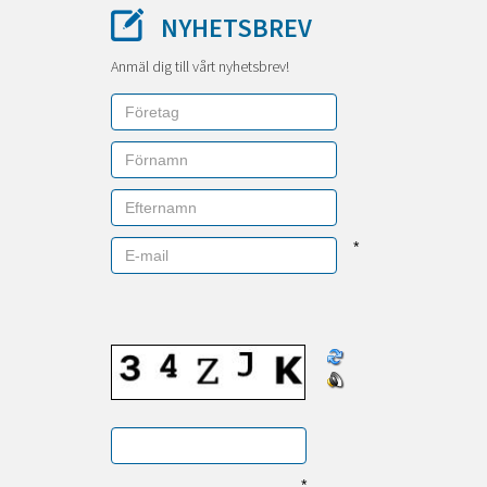
NYHETSBREV
Anmäl dig till vårt nyhetsbrev!
*
*