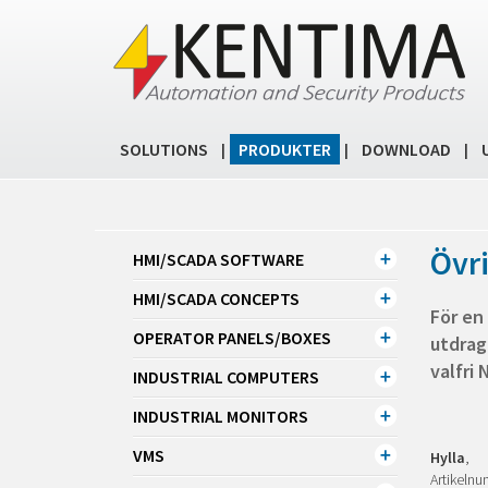
SOLUTIONS
PRODUKTER
DOWNLOAD
|
|
|
Övri
HMI/SCADA SOFTWARE
HMI/SCADA CONCEPTS
För en 
OPERATOR PANELS/BOXES
utdrag
valfri 
INDUSTRIAL COMPUTERS
INDUSTRIAL MONITORS
VMS
Hylla
,
Artikel