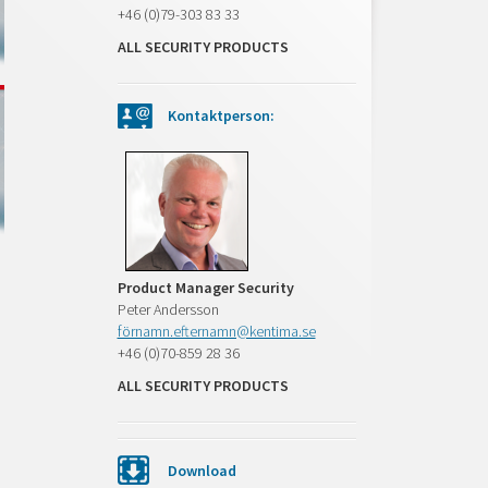
+46 (0)79-303 83 33
ALL SECURITY PRODUCTS
Kontaktperson:
Product Manager Security
Peter Andersson
förnamn.efternamn@kentima.se
+46 (0)70-859 28 36
ALL SECURITY PRODUCTS
Download