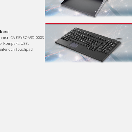
bord
,
ummer: CA-KEYBOARD-0003
e: Kompakt, USB,
enter och Touchpad