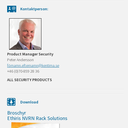
Kontaktperson:
Product Manager Security
Peter Andersson
förnamn.efternamn@kentima.se
+46 (0)70-859 28 36
ALL SECURITY PRODUCTS
Download
Broschyr
Ethiris NVRN Rack Solutions