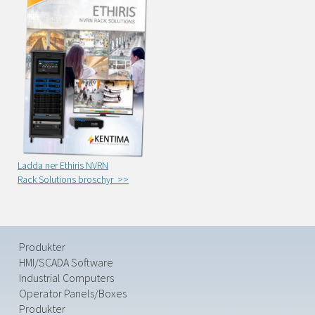
Ladda ner Ethiris NVRN
Rack Solutions broschyr >>
Produkter
HMI/SCADA Software
Industrial Computers
Operator Panels/Boxes
Produkter