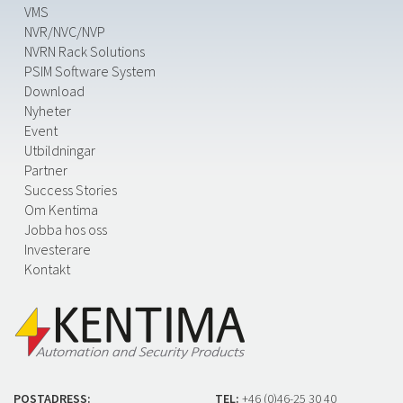
VMS
NVR/NVC/NVP
NVRN Rack Solutions
PSIM Software System
Download
Nyheter
Event
Utbildningar
Partner
Success Stories
Om Kentima
Jobba hos oss
Investerare
Kontakt
POSTADRESS:
TEL:
+46 (0)46-25 30 40