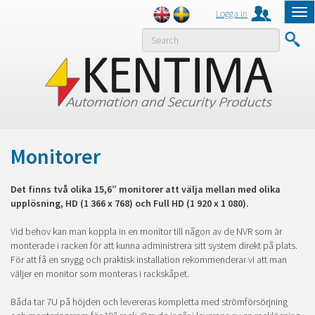
Logga in
Tog
nav
MENY
Monitorer
Det finns två olika 15,6” monitorer att välja mellan med olika
upplösning, HD (1 366 x 768) och Full HD (1 920 x 1 080).
Vid behov kan man koppla in en monitor till någon av de NVR som är
monterade i racken för att kunna administrera sitt system direkt på plats.
För att få en snygg och praktisk installation rekommenderar vi att man
väljer en monitor som monteras i rackskåpet.
Båda tar 7U på höjden och levereras kompletta med strömförsörjning