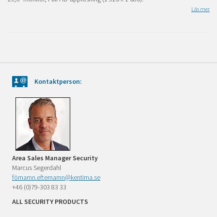
Läs mer
Kontaktperson:
Area Sales Manager Security
Marcus Segerdahl
förnamn.efternamn@kentima.se
+46 (0)79-303 83 33
ALL SECURITY PRODUCTS