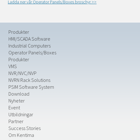
Ladda ner vår Operator Panels/Boxes broschyr >>
Produkter
HMI/SCADA Software
Industrial Computers
Operator Panels/Boxes
Produkter
VMS
NVR/NVC/NVP
NVRN Rack Solutions
PSIM Software System
Download
Nyheter
Event
Utbildningar
Partner
Success Stories
Om Kentima