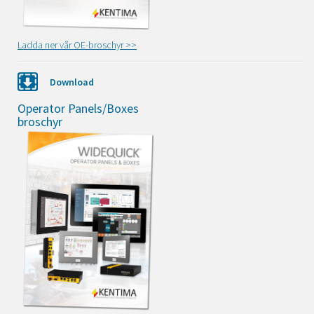
Ladda ner vår OE-broschyr >>
Download
Operator Panels/Boxes
broschyr