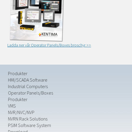
Ladda ner vår Operator Panels/Boxes broschyr >>
Produkter
HMI/SCADA Software
Industrial Computers
Operator Panels/Boxes
Produkter
VMS
NVR/NVC/NVP
NVRN Rack Solutions
PSIM Software System
Download