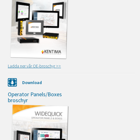
Ladda ner vår OE-broschyr >>
Download
Operator Panels/Boxes
broschyr