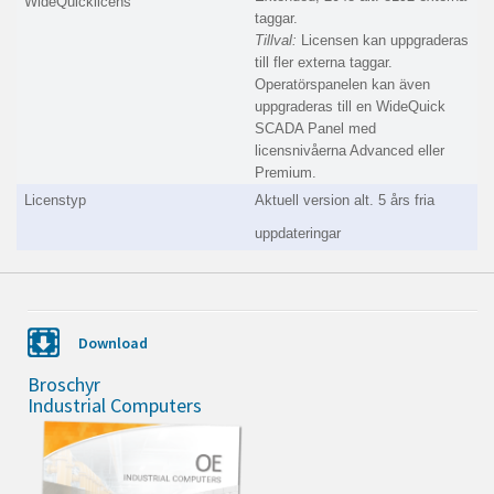
WideQuicklicens
taggar.
Tillval:
Licensen kan uppgraderas
till fler externa taggar.
Operatörspanelen kan även
uppgraderas till en WideQuick
SCADA Panel med
licensnivåerna Advanced eller
Premium.
Licenstyp
Aktuell version alt. 5 års fria
uppdateringar
Download
Broschyr
Industrial Computers