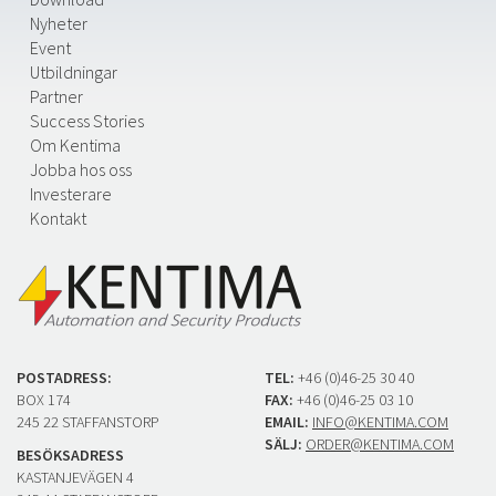
Nyheter
Event
Utbildningar
Partner
Success Stories
Om Kentima
Jobba hos oss
Investerare
Kontakt
POSTADRESS:
TEL:
+46 (0)46-25 30 40
BOX 174
FAX:
+46 (0)46-25 03 10
245 22 STAFFANSTORP
EMAIL:
INFO@KENTIMA.COM
SÄLJ:
ORDER@KENTIMA.COM
BESÖKSADRESS
KASTANJEVÄGEN 4