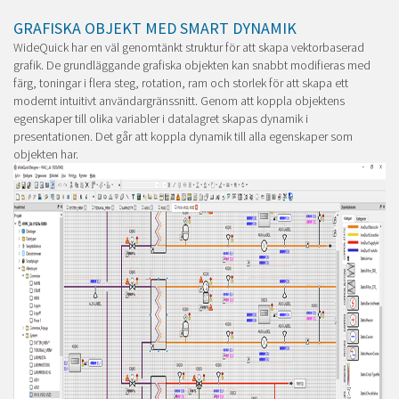
GRAFISKA OBJEKT MED SMART DYNAMIK
WideQuick har en väl genomtänkt struktur för att skapa vektorbaserad
grafik. De grundläggande grafiska objekten kan snabbt modifieras med
färg, toningar i flera steg, rotation, ram och storlek för att skapa ett
modernt intuitivt användargränssnitt. Genom att koppla objektens
egenskaper till olika variabler i datalagret skapas dynamik i
presentationen. Det går att koppla dynamik till alla egenskaper som
objekten har.