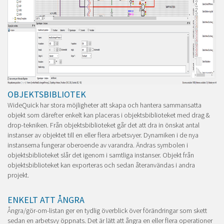
OBJEKTSBIBLIOTEK
WideQuick har stora möjligheter att skapa och hantera sammansatta
objekt som därefter enkelt kan placeras i objektsbiblioteket med drag &
drop-tekniken. Från objektsbiblioteket går det att dra in önskat antal
instanser av objektet till en eller flera arbetsvyer. Dynamiken i de nya
instanserna fungerar oberoende av varandra. Ändras symbolen i
objektsbiblioteket slår det igenom i samtliga instanser. Objekt från
objektsbiblioteket kan exporteras och sedan återanvändas i andra
projekt.
ENKELT ATT ÅNGRA
Ångra/gör-om-listan ger en tydlig överblick över förändringar som skett
sedan en arbetsvy öppnats. Det är lätt att ångra en eller flera operationer