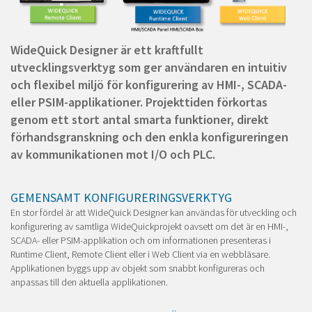
WideQuick Designer är ett kraftfullt
utvecklingsverktyg som ger användaren en intuitiv
och flexibel miljö för konfigurering av HMI-, SCADA-
eller PSIM-applikationer. Projekttiden förkortas
genom ett stort antal smarta funktioner, direkt
förhandsgranskning och den enkla konfigureringen
av kommunikationen mot I/O och PLC.
GEMENSAMT KONFIGURERINGSVERKTYG
En stor fördel är att WideQuick Designer kan användas för utveckling och
konfigurering av samtliga WideQuickprojekt oavsett om det är en HMI-,
SCADA- eller PSIM-applikation och om informationen presenteras i
Runtime Client, Remote Client eller i Web Client via en webbläsare.
Applikationen byggs upp av objekt som snabbt konfigureras och
anpassas till den aktuella applikationen.