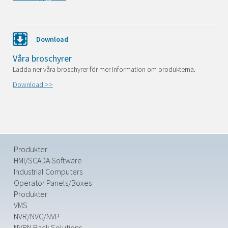
Download
Våra broschyrer
Ladda ner våra broschyrer för mer information om produkterna.
Download >>
Produkter
HMI/SCADA Software
Industrial Computers
Operator Panels/Boxes
Produkter
VMS
NVR/NVC/NVP
NVRN Rack Solutions