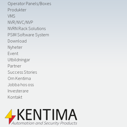
Operator Panels/Boxes
Produkter
VMS
NVR/NVC/NVP
NVRN Rack Solutions
PSIM Software System
Download
Nyheter
Event
Utbildningar
Partner
Success Stories
Om Kentima
Jobba hos oss
Investerare
Kontakt