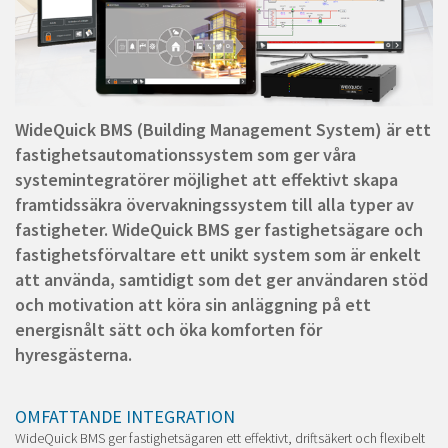
WideQuick BMS (Building Management System) är ett
fastighetsautomationssystem som ger våra
systemintegratörer möjlighet att effektivt skapa
framtidssäkra övervakningssystem till alla typer av
fastigheter. WideQuick BMS ger fastighetsägare och
fastighetsförvaltare ett unikt system som är enkelt
att använda, samtidigt som det ger användaren stöd
och motivation att köra sin anläggning på ett
energisnålt sätt och öka komforten för
hyresgästerna.
OMFATTANDE INTEGRATION
WideQuick BMS ger fastighetsägaren ett effektivt, driftsäkert och flexibelt