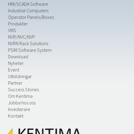
HMI/SCADA Software
Industrial Computers
Operator Panels/Boxes
Produkter
VMS
NVR/NVC/NVP
NVRN Rack Solutions
PSIM Software System
Download
Nyheter
Event
Utbildningar
Partner
Success Stories
Om Kentima
Jobba hos oss
Investerare
Kontakt