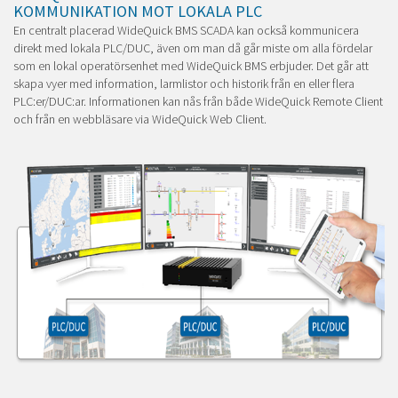
KOMMUNIKATION MOT LOKALA PLC
En centralt placerad WideQuick BMS SCADA kan också kommunicera
direkt med lokala PLC/DUC, även om man då går miste om alla fördelar
som en lokal operatörsenhet med WideQuick BMS erbjuder. Det går att
skapa vyer med information, larmlistor och historik från en eller flera
PLC:er/DUC:ar. Informationen kan nås från både WideQuick Remote Client
och från en webbläsare via WideQuick Web Client.