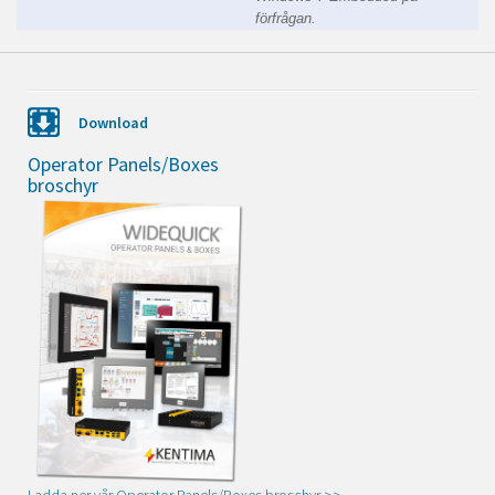
förfrågan.
Download
Operator Panels/Boxes
broschyr