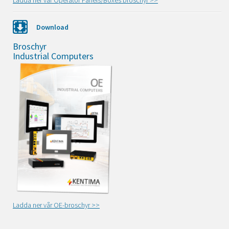
Ladda ner vår Operator Panels/Boxes broschyr >>
Download
Broschyr
Industrial Computers
Ladda ner vår OE-broschyr >>