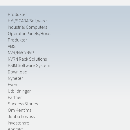
Produkter
HMI/SCADA Software
Industrial Computers
Operator Panels/Boxes
Produkter
VMS
NVR/NVC/NVP
NVRN Rack Solutions
PSIM Software System
Download
Nyheter
Event
Utbildningar
Partner
Success Stories
Om Kentima
Jobba hos oss
Investerare
Kontakt