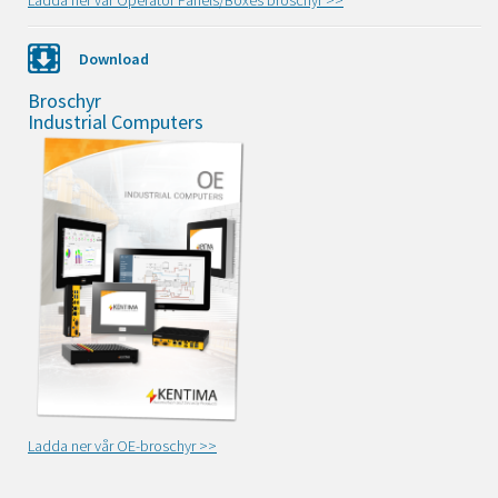
Ladda ner vår Operator Panels/Boxes broschyr >>
Download
Broschyr
Industrial Computers
Ladda ner vår OE-broschyr >>