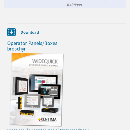
förfrågan.
Download
Operator Panels/Boxes
broschyr