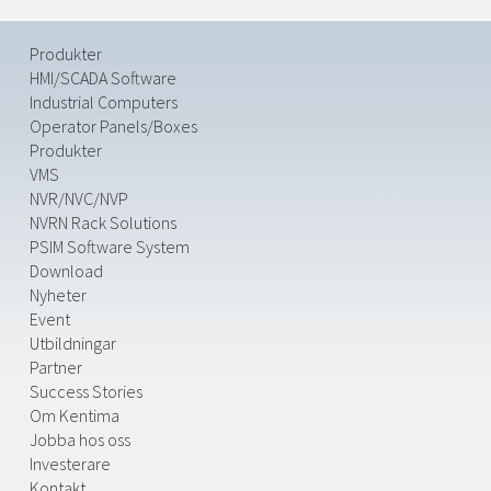
Produkter
HMI/SCADA Software
Industrial Computers
Operator Panels/Boxes
Produkter
VMS
NVR/NVC/NVP
NVRN Rack Solutions
PSIM Software System
Download
Nyheter
Event
Utbildningar
Partner
Success Stories
Om Kentima
Jobba hos oss
Investerare
Kontakt