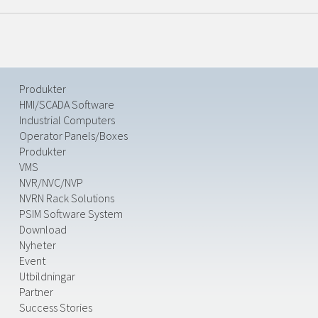
Produkter
HMI/SCADA Software
Industrial Computers
Operator Panels/Boxes
Produkter
VMS
NVR/NVC/NVP
NVRN Rack Solutions
PSIM Software System
Download
Nyheter
Event
Utbildningar
Partner
Success Stories