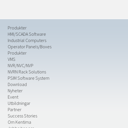
Produkter
HMI/SCADA Software
Industrial Computers
Operator Panels/Boxes
Produkter
VMS
NVR/NVC/NVP
NVRN Rack Solutions
PSIM Software System
Download
Nyheter
Event
Utbildningar
Partner
Success Stories
Om Kentima