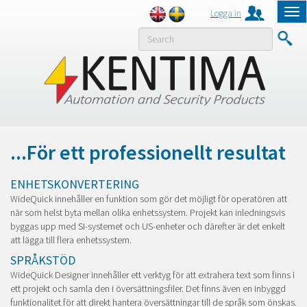
Logga in
Tog
nav
MENY
...För ett professionellt resultat
ENHETSKONVERTERING
WideQuick innehåller en funktion som gör det möjligt för operatören att
när som helst byta mellan olika enhetssystem. Projekt kan inledningsvis
byggas upp med SI-systemet och US-enheter och därefter är det enkelt
att lägga till flera enhetssystem.
SPRÅKSTÖD
WideQuick Designer innehåller ett verktyg för att extrahera text som finns i
ett projekt och samla den i översättningsfiler. Det finns även en inbyggd
funktionalitet för att direkt hantera översättningar till de språk som önskas.