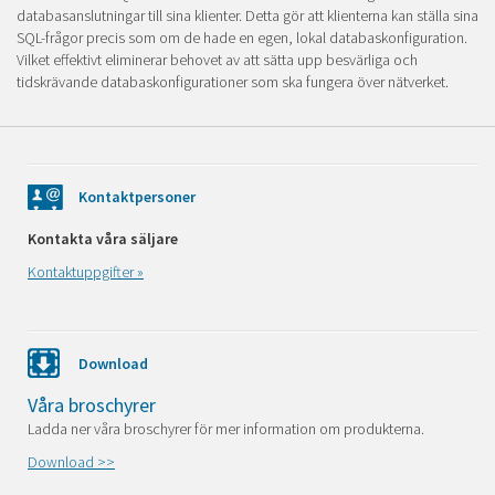
databasanslutningar till sina klienter. Detta gör att klienterna kan ställa sina
SQL-frågor precis som om de hade en egen, lokal databaskonfiguration.
Vilket effektivt eliminerar behovet av att sätta upp besvärliga och
tidskrävande databaskonfigurationer som ska fungera över nätverket.
Kontaktpersoner
Kontakta våra säljare
Kontaktuppgifter »
Download
Våra broschyrer
Ladda ner våra broschyrer för mer information om produkterna.
Download >>