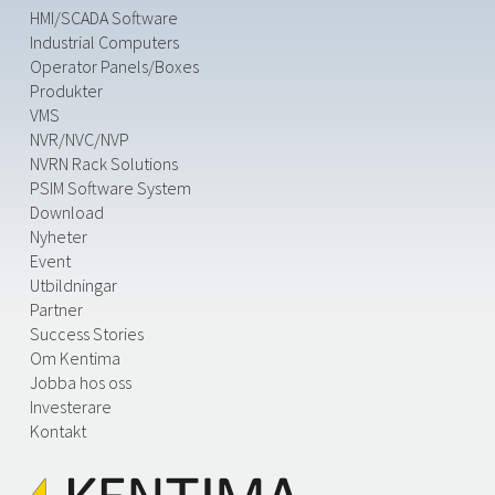
HMI/SCADA Software
Industrial Computers
Operator Panels/Boxes
Produkter
VMS
NVR/NVC/NVP
NVRN Rack Solutions
PSIM Software System
Download
Nyheter
Event
Utbildningar
Partner
Success Stories
Om Kentima
Jobba hos oss
Investerare
Kontakt