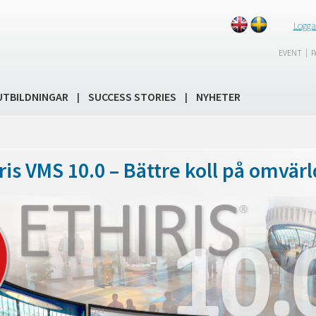
Logga
|
EVENT
P
UTBILDNINGAR
SUCCESS STORIES
NYHETER
|
|
ris VMS 10.0 – Bättre koll på omvär