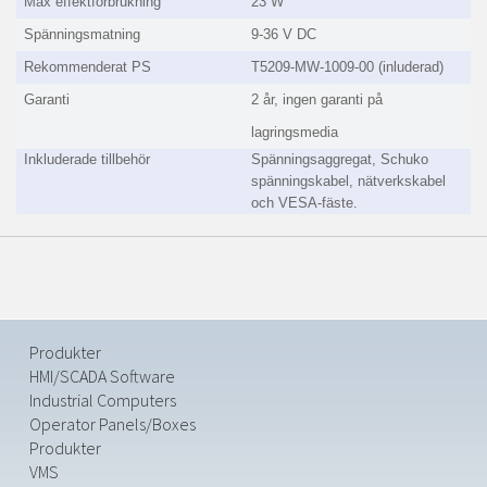
Max effektförbrukning
23 W
Spänningsmatning
9-36 V DC
Rekommenderat PS
T5209-MW-1009-00 (inluderad)
Garanti
2 år, ingen garanti på
lagringsmedia
Inkluderade tillbehör
Spänningsaggregat, Schuko
spänningskabel, nätverkskabel
och VESA-fäste.
Produkter
HMI/SCADA Software
Industrial Computers
Operator Panels/Boxes
Produkter
VMS