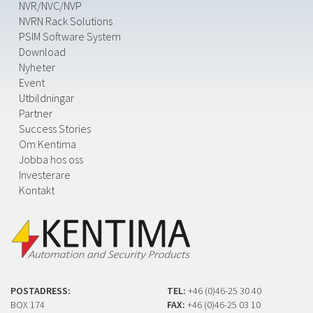
NVR/NVC/NVP
NVRN Rack Solutions
PSIM Software System
Download
Nyheter
Event
Utbildningar
Partner
Success Stories
Om Kentima
Jobba hos oss
Investerare
Kontakt
POSTADRESS:
TEL:
+46 (0)46-25 30 40
BOX 174
FAX:
+46 (0)46-25 03 10