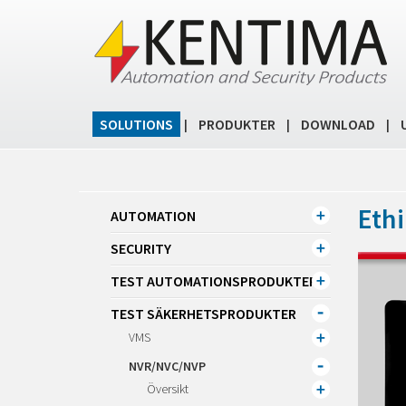
SOLUTIONS
PRODUKTER
DOWNLOAD
|
|
|
Ethi
AUTOMATION
SECURITY
TEST AUTOMATIONSPRODUKTER
TEST SÄKERHETSPRODUKTER
VMS
NVR/NVC/NVP
Översikt