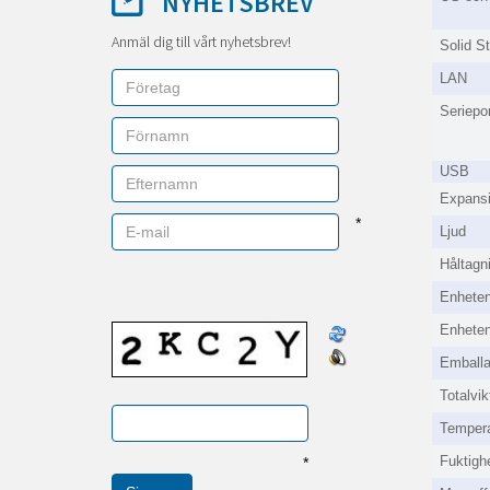
NYHETSBREV
Anmäl dig till vårt nyhetsbrev!
Solid St
LAN
Seriepor
USB
Expansi
*
Ljud
Håltagn
Enheten
Enheten
Emballa
Totalvik
Tempera
Fuktighe
*