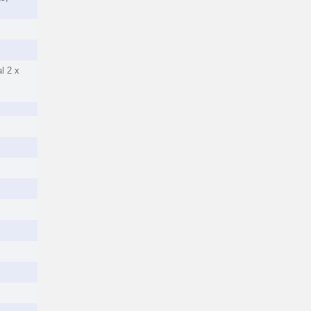
l 2 x