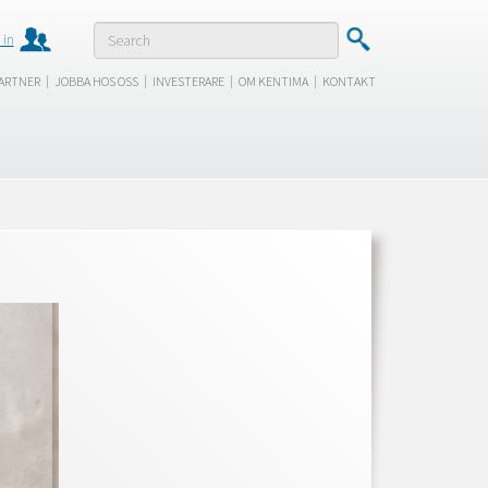
 in
|
|
|
|
ARTNER
JOBBA HOS OSS
INVESTERARE
OM KENTIMA
KONTAKT