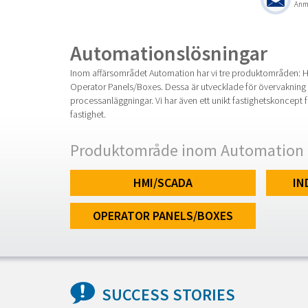
Anmä
Automationslösningar
Inom affärsområdet Automation har vi tre produktområden: 
Operator Panels/Boxes. Dessa är utvecklade för övervakning
processanläggningar. Vi har även ett unikt
fastighetskoncept f
fastighet.
Produktområde inom Automation
HMI/SCADA
IN
OPERATOR PANELS/BOXES
SUCCESS STORIES