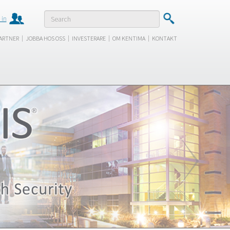
 in
|
|
|
|
ARTNER
JOBBA HOS OSS
INVESTERARE
OM KENTIMA
KONTAKT
Next