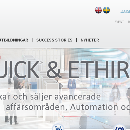
Logga
|
EVENT
P
UTBILDNINGAR
SUCCESS STORIES
NYHETER
|
|