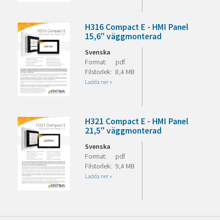
H316 Compact E - HMI Panel
15,6" väggmonterad
Svenska
Format:
pdf
Filstorlek:
8,4 MB
Ladda ner »
H321 Compact E - HMI Panel
21,5" väggmonterad
Svenska
Format:
pdf
Filstorlek:
9,4 MB
Ladda ner »