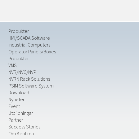
Produkter
HMI/SCADA Software
Industrial Computers
Operator Panels/Boxes
Produkter
VMS
NVR/NVC/NVP
NVRN Rack Solutions
PSIM Software System
Download
Nyheter
Event
Utbildningar
Partner
Success Stories
Om Kentima