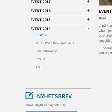
EVENT 2017
EVENT 2016
EVENT
oss!
EVENT 2015
Vi på Ken
EVENT 2014
våra mjuk
SKYDD
operatörs
smygtitt 
2014 - Roadshow med Axis
Kunderna
Scanautomatic
sett dryg
ESSEN
IFSEC
NYHETSBREV
Anmäl dig till vårt nyhetsbrev!