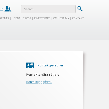
 in
|
|
|
|
ARTNER
JOBBA HOS OSS
INVESTERARE
OM KENTIMA
KONTAKT
Kontaktpersoner
Kontakta våra säljare
Kontaktuppgifter »