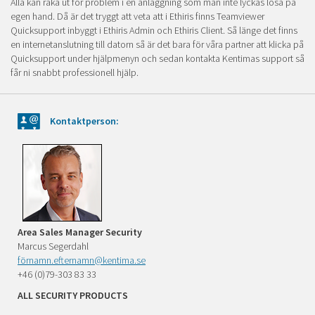
Alla kan råka ut för problem i en anläggning som man inte lyckas lösa på
egen hand. Då är det tryggt att veta att i Ethiris finns Teamviewer
Quicksupport inbyggt i Ethiris Admin och Ethiris Client. Så länge det finns
en internetanslutning till datorn så är det bara för våra partner att klicka på
Quicksupport under hjälpmenyn och sedan kontakta Kentimas support så
får ni snabbt professionell hjälp.
Kontaktperson:
Area Sales Manager Security
Marcus Segerdahl
förnamn.efternamn@kentima.se
+46 (0)79-303 83 33
ALL SECURITY PRODUCTS