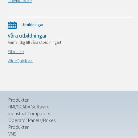
Download >>
Utbildningar
Våra utbildningar
Anmäl dig till våra utbidlningar!
Ethiris >>
WideQuick >>
Produkter
HMI/SCADA Software
Industrial Computers
Operator Panels/Boxes
Produkter
VMS