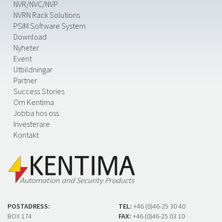
NVR/NVC/NVP
NVRN Rack Solutions
PSIM Software System
Download
Nyheter
Event
Utbildningar
Partner
Success Stories
Om Kentima
Jobba hos oss
Investerare
Kontakt
POSTADRESS:
TEL:
+46 (0)46-25 30 40
BOX 174
FAX:
+46 (0)46-25 03 10