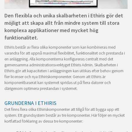
Den flexibla och unika skalbarheten i Ethiris gör det
möjligt att skapa allt från mindre system till stora
komplexa applikationer med mycket hög
funktionalitet.
Ethiris består av flera olika komponenter som kan kombineras med
varandra för att uppnå maximal flexibilitet, funktionalitet och prestanda i
en anläggning. Alla komponenterna konfigureras centralt med det
gemensamma administrationsverktyget Ethiris Admin. Skalbarheten i
Ethiris gör att kapaciteten i anläggningen kan utökas efter behov genom
fler licenser och nya Ethiriskomponenter. Genom att Ethiris är
komponentbaserat kan systemet spridas ut på flera datorer och
därigenom optimera prestandan i systemet.
GRUNDERNA I ETHIRIS
Det finns flera olika Ethiriskomponenter att tillgå för att bygga upp ett
system. Ett grundsystem består av tre komponenter. Här följer en mycket
kortfattad förklaring av dessa tre komponenter: