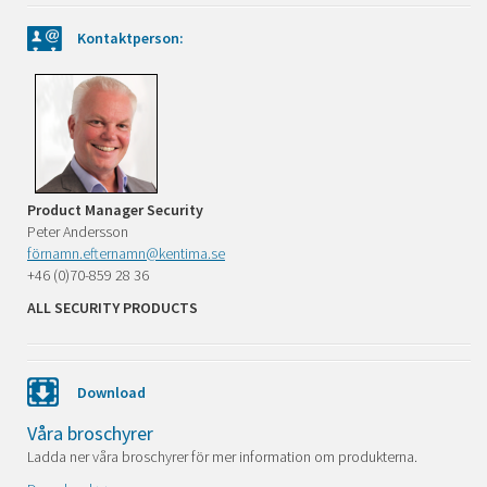
Kontaktperson:
Product Manager Security
Peter Andersson
förnamn.efternamn@kentima.se
+46 (0)70-859 28 36
ALL SECURITY PRODUCTS
Download
Våra broschyrer
Ladda ner våra broschyrer för mer information om produkterna.