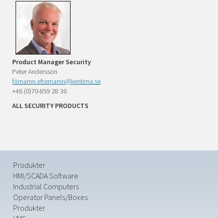
Product Manager Security
Peter Andersson
förnamn.efternamn@kentima.se
+46 (0)70-859 28 36
ALL SECURITY PRODUCTS
Produkter
HMI/SCADA Software
Industrial Computers
Operator Panels/Boxes
Produkter