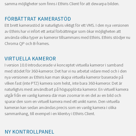
samma möjligheter som finns i Ethiris Client för att dewarpa bilden.
FÖRBÄTTRAT KAMERASTÖD
Ett brett kamerastöd är naturligtvis viktigt för ett VMS. I den nya versionen
av Ethiris har vi infört ett antal förbättringar som ökar möjligheten att
använda olika typer av kameror tillsammans med Ethiris. Ethiris stödjer nu
Chroma QP och B-frames.
VIRTUELLA KAMEROR
I version 10.0 introducerade vi konceptet virtuella kameror i samband
med stödet för 360-kameror. Det har vi nu arbetat vidare med och i den
nya versionen av Ethiris kan man skapa virtuella kameror baserade på
vilken fast (inte PTZ) kamera som helst, inte bara 360-kameror. Det är
naturligtvis mest användbart på högupplösta kameror. En virtuell kamera
utgår från en vanlig kamera där man zoomar in en del av en bild och
sparar den som en virtuell kamera med ett unikt namn. Den virtuella
kameran kan sedan användas precis som en vanlig kamera i olika
sammanhang, till exempel i en klientvy i Ethiris Client.
NY KONTROLLPANEL