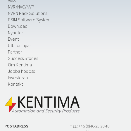
VMS
NVR/NVC/NVP
NVRN Rack Solutions
PSIM Software System
Download
Nyheter
Event
Utbildningar
Partner
Success Stories
Om Kentima
Jobba hos oss
Investerare
Kontakt
POSTADRESS:
TEL:
+46 (0)46-25 30 40