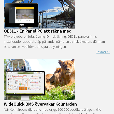
OE511 - En Panel PC att räkna med
TIVA erbjuder en totallösning för fiskräkning. OE511-paneler finns
installerade i apparatskåp på land, i närheten av fiskräknaren, där man
bl.a. kan se livebilder och styra belysningen.
Läs mer >>
WideQuick BMS övervakar Kolmården
När Kolmårdens djurpark, med drygt 700 000 besökare årligen, ville