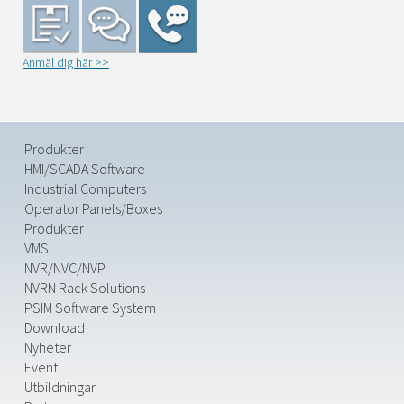
Anmäl dig här >>
Produkter
HMI/SCADA Software
Industrial Computers
Operator Panels/Boxes
Produkter
VMS
NVR/NVC/NVP
NVRN Rack Solutions
PSIM Software System
Download
Nyheter
Event
Utbildningar