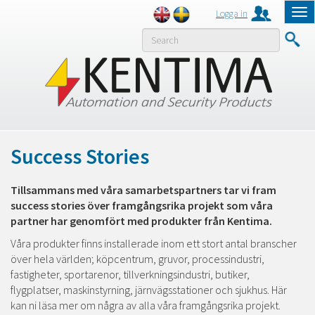
Logga in
Tog
nav
MENY
Success Stories
Tillsammans med våra samarbetspartners tar vi fram
success stories över framgångsrika
projekt som våra
partner har genomfört med produkter från Kentima.
Våra produkter finns installerade inom ett stort antal branscher
över hela världen; köpcentrum,
gruvor, processindustri,
fastigheter, sportarenor, tillverkningsindustri, butiker,
flygplatser,
maskinstyrning, järnvägsstationer och sjukhus. Här
kan ni läsa mer om några av
alla våra framgångsrika projekt.