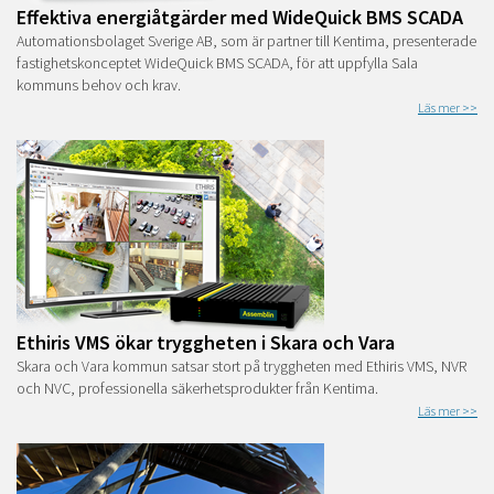
Effektiva energiåtgärder med WideQuick BMS SCADA
Automationsbolaget Sverige AB, som är partner till Kentima, presenterade
fastighetskonceptet WideQuick BMS SCADA, för att uppfylla Sala
kommuns behov och krav.
Läs mer >>
Ethiris VMS ökar tryggheten i Skara och Vara
Skara och Vara kommun satsar stort på tryggheten med Ethiris VMS, NVR
och NVC, professionella säkerhetsprodukter från Kentima.
Läs mer >>