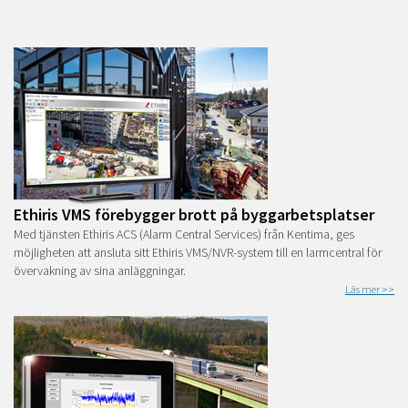
Ethiris VMS förebygger brott på byggarbetsplatser
Med tjänsten Ethiris ACS (Alarm Central Services) från Kentima, ges
möjligheten att ansluta sitt Ethiris VMS/NVR-system till en larmcentral för
övervakning av sina anläggningar.
Läs mer >>