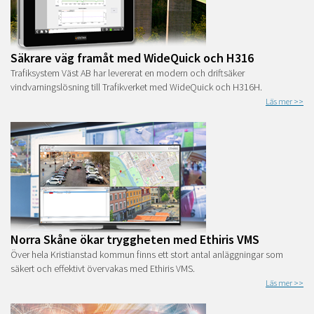
Säkrare väg framåt med WideQuick och H316
Trafiksystem Väst AB har levererat en modern och driftsäker
vindvarningslösning till Trafikverket med WideQuick och H316H.
Läs mer >>
Norra Skåne ökar tryggheten med Ethiris VMS
Över hela Kristianstad kommun finns ett stort antal anläggningar som
säkert och effektivt övervakas med Ethiris VMS.
Läs mer >>