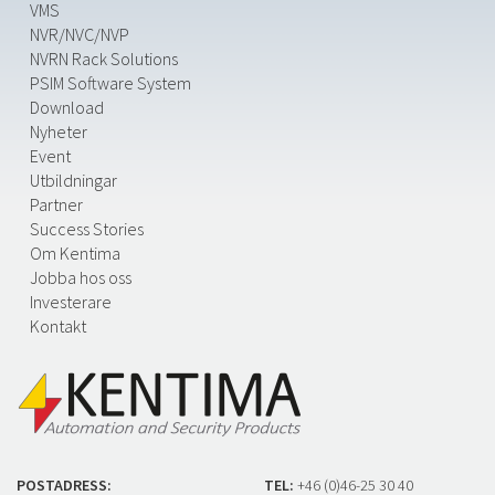
VMS
NVR/NVC/NVP
NVRN Rack Solutions
PSIM Software System
Download
Nyheter
Event
Utbildningar
Partner
Success Stories
Om Kentima
Jobba hos oss
Investerare
Kontakt
POSTADRESS:
TEL:
+46 (0)46-25 30 40