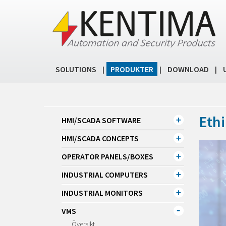
SOLUTIONS
PRODUKTER
DOWNLOAD
|
|
|
Ethi
HMI/SCADA SOFTWARE
HMI/SCADA CONCEPTS
OPERATOR PANELS/BOXES
INDUSTRIAL COMPUTERS
INDUSTRIAL MONITORS
VMS
Översikt