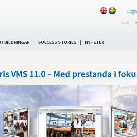
Logga
|
EVENT
P
UTBILDNINGAR
SUCCESS STORIES
NYHETER
|
|
ris VMS 11.0 – Med prestanda i foku