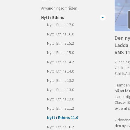
Användningsområden
Nytt i Ethiris
Nytt i Ethiris 17.0
Nytt i Ethiris 16.0
Den ny
Nytt i Ethiris 15.2
Ladda 
VMS 11
Nytt i Ethiris 15.0
Nytt i Ethiris 14.2
Vi har la
versionen
Nytt i Ethiris 14.0
Ethiris A
Nytt i Ethiris 13.2
I samband
Nytt i Ethiris 13.0
på att få 
klara rik
Nytt i Ethiris 12.0
Cluster f
Nytt i Ethiris 11.2
extremt st
Nytt i Ethiris 11.0
Videoanal
den nya v
Nytt i Ethiris 10.2