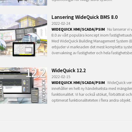
Lansering WideQuick BMS 8.0
2022-02-24
WIDEQUICK HMI/SCADA/PSIM
Nu lanserar vi 
8.0 av vårt populära koncept inom fastighetsau
Med WideQuick Building Management System (
erbjuder vi marknaden det mest kompletta syste
övervakning av fastigheter och hela fastighetsb
WideQuick 12.2
2022-02-15
WIDEQUICK HMI/SCADA/PSIM
WideQuick vers
innehåller en helt ny händelselista med mängder
funktionalitet. Vi har också utökat, förbättrat oc
optimerat funktionaliteteten i flera andra objekt.