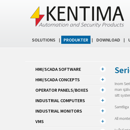
SOLUTIONS
PRODUKTER
DOWNLOAD
|
|
|
Seri
HMI/SCADA SOFTWARE
HMI/SCADA CONCEPTS
Inom Seri
man själ
OPERATOR PANELS/BOXES
sitt syst
INDUSTRIAL COMPUTERS
Samtliga 
INDUSTRIAL MONITORS
All monte
VMS