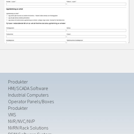
Produkter
HMI/SCADA Software
Industrial Computers
Operator Panels/Boxes
Produkter
VMS
NVR/NVC/NVP
NVRN Rack Solutions