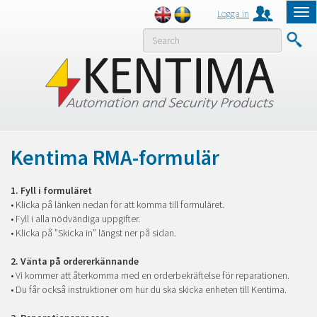
Logga in
Tog
nav
MENY
Kentima RMA-formulär
1. Fyll i formuläret
• Klicka på länken nedan för att komma till formuläret.
• Fyll i alla nödvändiga uppgifter.
• Klicka på ”Skicka in” längst ner på sidan.
2. Vänta på ordererkännande
• Vi kommer att återkomma med en orderbekräftelse för reparationen.
• Du får också instruktioner om hur du ska skicka enheten till Kentima.