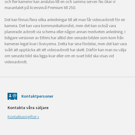
och fler kameror kan anslutas till en och samma server. Nu ökar vi
maxantalet på licensnivå Premium till 250.
Det kan finnas flera olika anledningar till att man får videoavbrott för en
kamera. Det kan vara kommunikationsfel, men det kan också vara
planerade avbrott via schema eller någon annan medveten anledning. I
tidigare versioner av Ethiris har alltid den senaste bilden som kom från
kameran legat kvar i livevyerna. Detta har sina fördelar, men det kan vara
svårt att upptäcka att ett videoavbrott har skett. Därför kan man nu välja
om senaste bild ska ligga kvar eller om en svart bild ska visas vid
videoavbrott.
Kontaktpersoner
Kontakta våra säljare
Kontaktuppgifter »