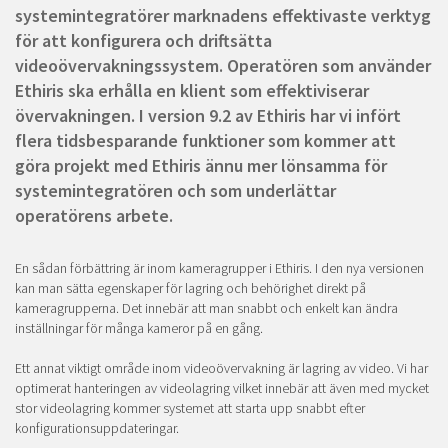
systemintegratörer marknadens effektivaste verktyg
för att konfigurera och driftsätta
videoövervakningssystem. Operatören som använder
Ethiris ska erhålla en klient som effektiviserar
övervakningen. I version 9.2 av Ethiris har vi infört
flera tidsbesparande funktioner som kommer att
göra projekt med Ethiris ännu mer lönsamma för
systemintegratören och som underlättar
operatörens arbete.
En sådan förbättring är inom kameragrupper i Ethiris. I den nya versionen
kan man sätta egenskaper för lagring och behörighet direkt på
kameragrupperna. Det innebär att man snabbt och enkelt kan ändra
inställningar för många kameror på en gång.
Ett annat viktigt område inom videoövervakning är lagring av video. Vi har
optimerat hanteringen av videolagring vilket innebär att även med mycket
stor videolagring kommer systemet att starta upp snabbt efter
konfigurationsuppdateringar.