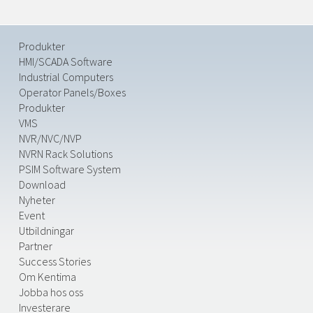
Produkter
HMI/SCADA Software
Industrial Computers
Operator Panels/Boxes
Produkter
VMS
NVR/NVC/NVP
NVRN Rack Solutions
PSIM Software System
Download
Nyheter
Event
Utbildningar
Partner
Success Stories
Om Kentima
Jobba hos oss
Investerare