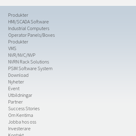
Produkter
HMI/SCADA Software
Industrial Computers
Operator Panels/Boxes
Produkter
VMS
NVR/NVC/NVP
NVRN Rack Solutions
PSIM Software System
Download
Nyheter
Event
Utbildningar
Partner
Success Stories
Om Kentima
Jobba hos oss
Investerare
Kontakt