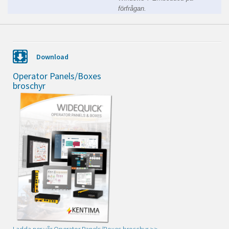
förfrågan.
Download
Operator Panels/Boxes
broschyr