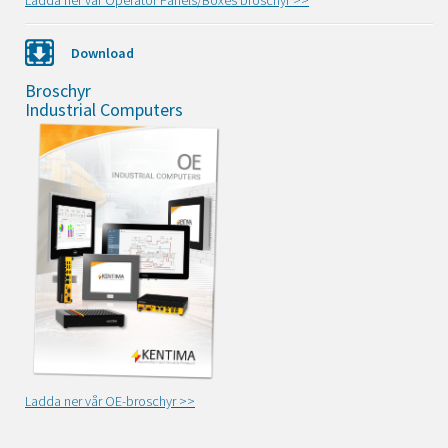
Ladda ner vår Operator Panels/Boxes broschyr >>
Download
Broschyr
Industrial Computers
Ladda ner vår OE-broschyr >>