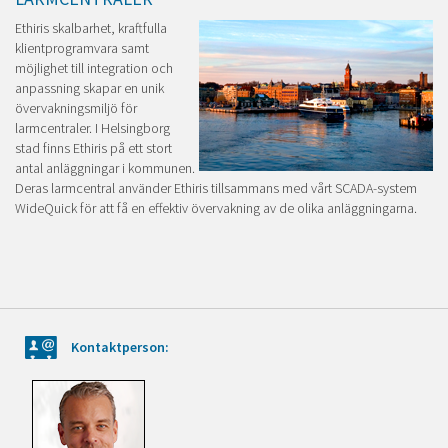
Ethiris skalbarhet, kraftfulla
klientprogramvara samt
möjlighet till integration och
anpassning skapar en unik
övervakningsmiljö för
larmcentraler. I Helsingborg
stad finns Ethiris på ett stort
antal anläggningar i kommunen.
Deras larmcentral använder Ethiris tillsammans med vårt SCADA-system
WideQuick för att få en effektiv övervakning av de olika anläggningarna.
Kontaktperson: