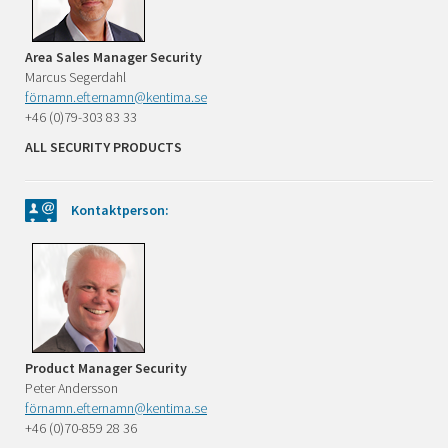
Area Sales Manager Security
Marcus Segerdahl
förnamn.efternamn@kentima.se
+46 (0)79-303 83 33
ALL SECURITY PRODUCTS
Kontaktperson:
Product Manager Security
Peter Andersson
förnamn.efternamn@kentima.se
+46 (0)70-859 28 36