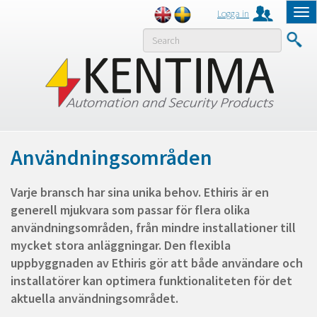
Logga in
Tog
nav
MENY
Användningsområden
Varje bransch har sina unika behov. Ethiris är en
generell mjukvara som passar för flera olika
användningsområden, från mindre installationer till
mycket stora anläggningar. Den flexibla
uppbyggnaden av Ethiris gör att både användare och
installatörer kan optimera funktionaliteten för det
aktuella användningsområdet.