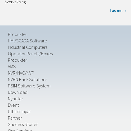
övervakning.
Läs mer »
Produkter
HMI/SCADA Software
Industrial Computers
Operator Panels/Boxes
Produkter
VMS
NVR/NVC/NVP
NVRN Rack Solutions
PSIM Software System
Download
Nyheter
Event
Utbildningar
Partner
Success Stories
Om Kentima