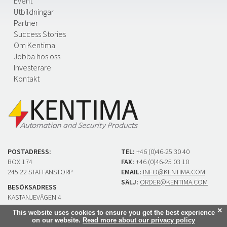
Event
Utbildningar
Partner
Success Stories
Om Kentima
Jobba hos oss
Investerare
Kontakt
POSTADRESS:
TEL:
+46 (0)46-25 30 40
BOX 174
FAX:
+46 (0)46-25 03 10
245 22 STAFFANSTORP
EMAIL:
INFO@KENTIMA.COM
SÄLJ:
ORDER@KENTIMA.COM
BESÖKSADRESS
KASTANJEVÄGEN 4
245 44 STAFFANSTORP