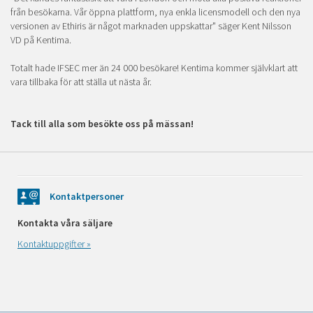
från besökarna. Vår öppna plattform, nya enkla licensmodell och den nya
versionen av Ethiris är något marknaden uppskattar" säger Kent Nilsson
VD på Kentima.
Totalt hade IFSEC mer än 24 000 besökare! Kentima kommer självklart att
vara tillbaka för att ställa ut nästa år.
Tack till alla som besökte oss på mässan!
Kontaktpersoner
Kontakta våra säljare
Kontaktuppgifter »