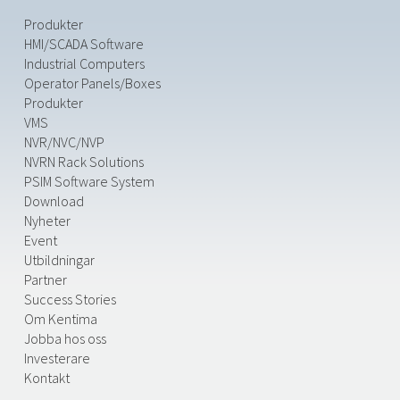
Produkter
HMI/SCADA Software
Industrial Computers
Operator Panels/Boxes
Produkter
VMS
NVR/NVC/NVP
NVRN Rack Solutions
PSIM Software System
Download
Nyheter
Event
Utbildningar
Partner
Success Stories
Om Kentima
Jobba hos oss
Investerare
Kontakt