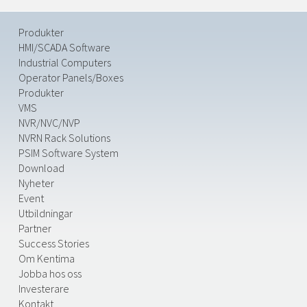
Produkter
HMI/SCADA Software
Industrial Computers
Operator Panels/Boxes
Produkter
VMS
NVR/NVC/NVP
NVRN Rack Solutions
PSIM Software System
Download
Nyheter
Event
Utbildningar
Partner
Success Stories
Om Kentima
Jobba hos oss
Investerare
Kontakt