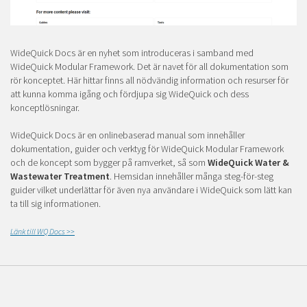
WideQuick Docs är en nyhet som introduceras i samband med
WideQuick Modular Framework. Det är navet för all dokumentation som
rör konceptet. Här hittar finns all nödvändig information och resurser för
att kunna komma igång och fördjupa sig WideQuick och dess
konceptlösningar.
WideQuick Docs är en onlinebaserad manual som innehåller
dokumentation, guider och verktyg för WideQuick Modular Framework
och de koncept som bygger på ramverket, så som
WideQuick Water &
Wastewater Treatment
. Hemsidan innehåller många steg-för-steg
guider vilket underlättar för även nya användare i WideQuick som lätt kan
ta till sig informationen.
Länk till WQ Docs >>