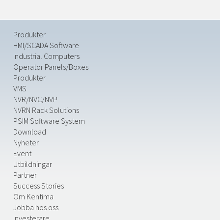
Produkter
HMI/SCADA Software
Industrial Computers
Operator Panels/Boxes
Produkter
VMS
NVR/NVC/NVP
NVRN Rack Solutions
PSIM Software System
Download
Nyheter
Event
Utbildningar
Partner
Success Stories
Om Kentima
Jobba hos oss
Investerare