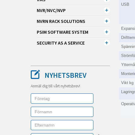
USB
NVR/NVC/NVP
NVRN RACK SOLUTIONS
Expansi
PSIM SOFTWARE SYSTEM
Drifttem
SECURITY AS A SERVICE
Spänni
Strömfö
Ytterm
NYHETSBREV
Monteri
Vikt kg
Anmäl dig till vårt nyhetsbrev!
Lagrings
Operativ