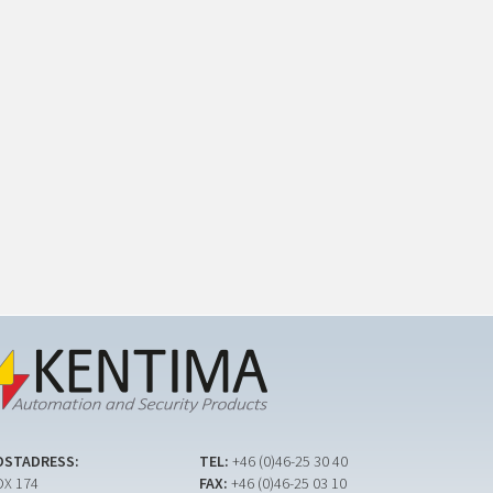
OSTADRESS:
TEL:
+46 (0)46-25 30 40
X 174
FAX:
+46 (0)46-25 03 10