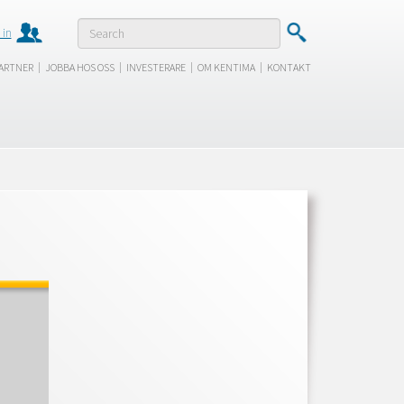
 in
|
|
|
|
ARTNER
JOBBA HOS OSS
INVESTERARE
OM KENTIMA
KONTAKT