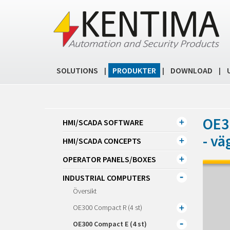
SOLUTIONS
PRODUKTER
DOWNLOAD
|
|
|
OE3
HMI/SCADA SOFTWARE
- v
HMI/SCADA CONCEPTS
OPERATOR PANELS/BOXES
INDUSTRIAL COMPUTERS
Översikt
OE300 Compact R (4 st)
OE300 Compact E (4 st)