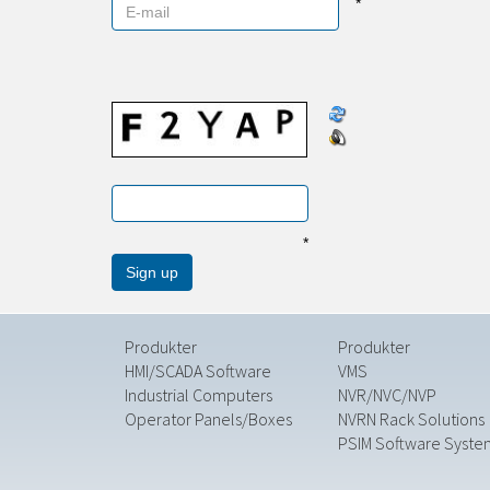
*
*
Produkter
Produkter
HMI/SCADA Software
VMS
Industrial Computers
NVR/NVC/NVP
Operator Panels/Boxes
NVRN Rack Solutions
PSIM Software Syste