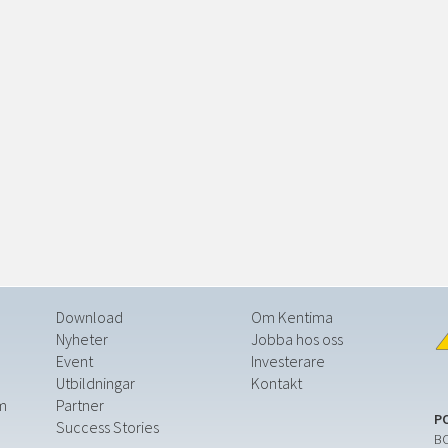
Download
Om Kentima
Nyheter
Jobba hos oss
Event
Investerare
Utbildningar
Kontakt
m
Partner
P
Success Stories
BO