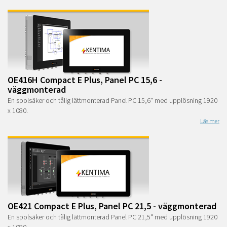
OE416H Compact E Plus, Panel PC 15,6 -
väggmonterad
En spolsäker och tålig lättmonterad Panel PC 15,6" med upplösning 1920
x 1080.
Läs mer
OE421 Compact E Plus, Panel PC 21,5 - väggmonterad
En spolsäker och tålig lättmonterad Panel PC 21,5" med upplösning 1920