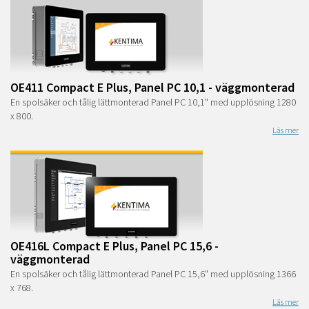
OE411 Compact E Plus, Panel PC 10,1 - väggmonterad
En spolsäker och tålig lättmonterad Panel PC 10,1" med upplösning 1280
x 800.
Läs mer
OE416L Compact E Plus, Panel PC 15,6 -
väggmonterad
En spolsäker och tålig lättmonterad Panel PC 15,6" med upplösning 1366
x 768.
Läs mer