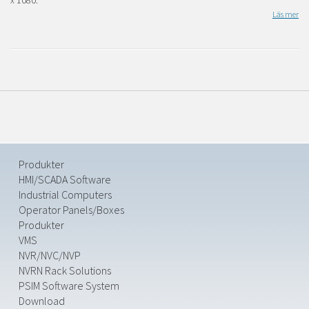
x 1080.
Läs mer
Produkter
HMI/SCADA Software
Industrial Computers
Operator Panels/Boxes
Produkter
VMS
NVR/NVC/NVP
NVRN Rack Solutions
PSIM Software System
Download