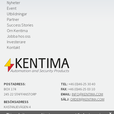
Nyheter
Event
Utbildningar
Partner
Success Stories
Om Kentima
Jobba hos oss
Investerare
Kontakt
POSTADRESS:
TEL:
+46 (0)46-25 30 40
BOX 174
FAX:
+46 (0)46-25 03 10
245 22 STAFFANSTORP
EMAIL:
INFO@KENTIMA.COM
SÄLJ:
ORDER@KENTIMA.COM
BESÖKSADRESS
KASTANJEVÄGEN 4
245 44 STAFFANSTORP