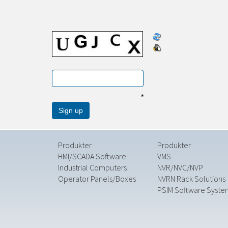
*
Produkter
Produkter
HMI/SCADA Software
VMS
Industrial Computers
NVR/NVC/NVP
Operator Panels/Boxes
NVRN Rack Solutions
PSIM Software Syste