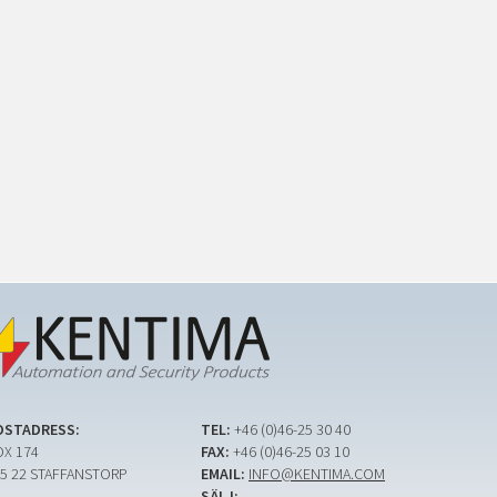
OSTADRESS:
TEL:
+46 (0)46-25 30 40
X 174
FAX:
+46 (0)46-25 03 10
5 22 STAFFANSTORP
EMAIL:
INFO@KENTIMA.COM
SÄLJ: