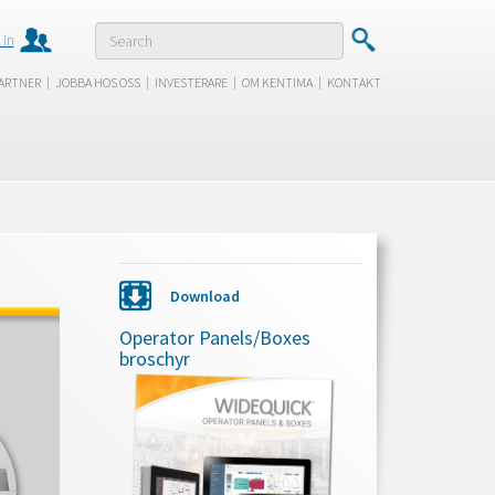
 in
|
|
|
|
ARTNER
JOBBA HOS OSS
INVESTERARE
OM KENTIMA
KONTAKT
Download
Operator Panels/Boxes
broschyr