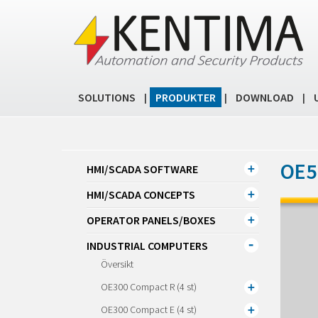
SOLUTIONS
PRODUKTER
DOWNLOAD
|
|
|
OE5
HMI/SCADA SOFTWARE
HMI/SCADA CONCEPTS
OPERATOR PANELS/BOXES
INDUSTRIAL COMPUTERS
Översikt
OE300 Compact R (4 st)
OE300 Compact E (4 st)