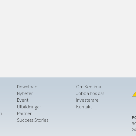
Download
Om Kentima
Nyheter
Jobba hos oss
Event
Investerare
Utbildningar
Kontakt
m
Partner
P
Success Stories
BO
24