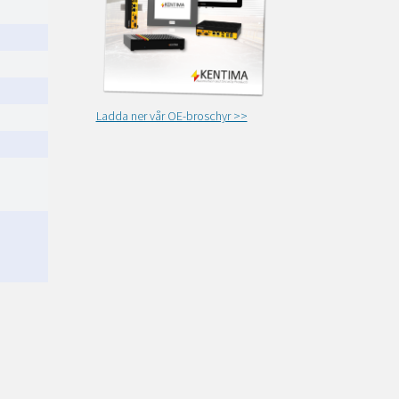
Ladda ner vår OE-broschyr >>