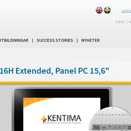
Logga
|
EVENT
P
UTBILDNINGAR
SUCCESS STORIES
NYHETER
|
|
16H Extended, Panel PC 15,6"