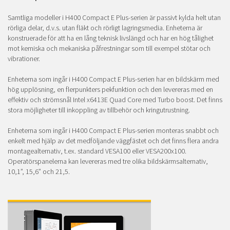
Samtliga modeller i H400 Compact E Plus-serien är passivt kylda helt utan
rörliga delar, d.v.s. utan fläkt och rörligt lagringsmedia. Enheterna är
konstruerade för att ha en lång teknisk livslängd och har en hög tålighet
mot kemiska och mekaniska påfrestningar som till exempel stötar och
vibrationer.
Enheterna som ingår i H400 Compact E Plus-serien har en bildskärm med
hög upplösning, en flerpunkters pekfunktion och den levereras med en
effektiv och strömsnål Intel x6413E Quad Core med Turbo boost. Det finns
stora möjligheter till inkoppling av tillbehör och kringutrustning.
Enheterna som ingår i H400 Compact E Plus-serien monteras snabbt och
enkelt med hjälp av det medföljande väggfästet och det finns flera andra
montagealternativ, t.ex. standard VESA100 eller VESA200x100.
Operatörspanelerna kan levereras med tre olika bildskärmsalternativ,
10,1”, 15,6” och 21,5.