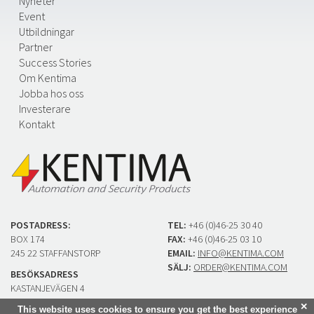
Nyheter
Event
Utbildningar
Partner
Success Stories
Om Kentima
Jobba hos oss
Investerare
Kontakt
POSTADRESS:
TEL:
+46 (0)46-25 30 40
BOX 174
FAX:
+46 (0)46-25 03 10
245 22 STAFFANSTORP
EMAIL:
INFO@KENTIMA.COM
SÄLJ:
ORDER@KENTIMA.COM
BESÖKSADRESS
KASTANJEVÄGEN 4
245 44 STAFFANSTORP