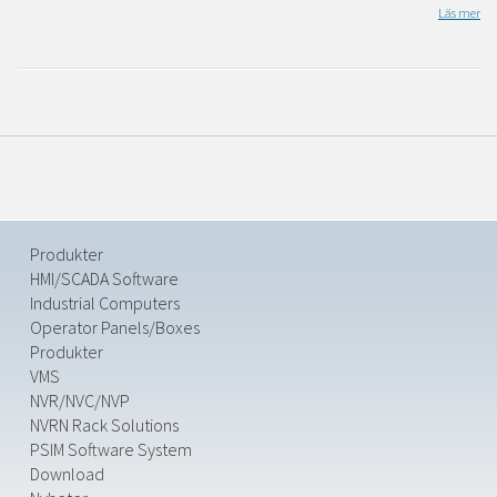
Läs mer
Produkter
HMI/SCADA Software
Industrial Computers
Operator Panels/Boxes
Produkter
VMS
NVR/NVC/NVP
NVRN Rack Solutions
PSIM Software System
Download