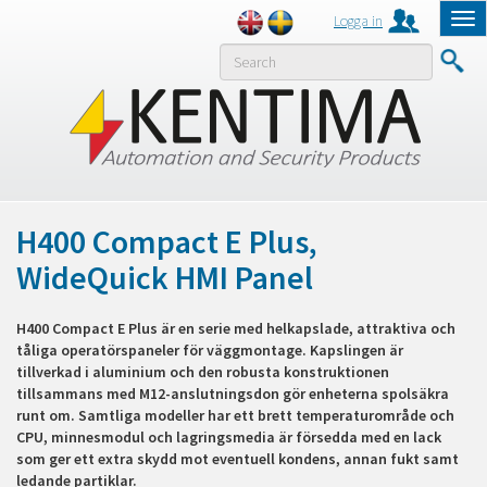
Logga in
Tog
nav
MENY
H400 Compact E Plus,
WideQuick HMI Panel
H400 Compact E Plus är en serie med helkapslade, attraktiva och
tåliga operatörspaneler för väggmontage. Kapslingen är
tillverkad i aluminium och den robusta konstruktionen
tillsammans med M12-anslutningsdon gör enheterna spolsäkra
runt om. Samtliga modeller har ett brett temperaturområde och
CPU, minnesmodul och lagringsmedia är försedda med en lack
som ger ett extra skydd mot eventuell kondens, annan fukt samt
ledande partiklar.