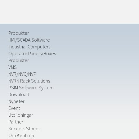
Produkter
HMI/SCADA Software
Industrial Computers
Operator Panels/Boxes
Produkter
VMS
NVR/NVC/NVP
NVRN Rack Solutions
PSIM Software System
Download
Nyheter
Event
Utbildningar
Partner
Success Stories
Om Kentima